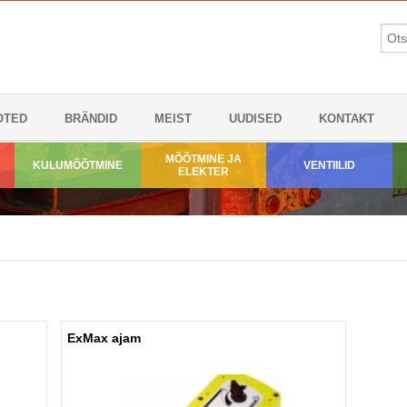
OTED
BRÄNDID
MEIST
UUDISED
KONTAKT
MÕÕTMINE JA
KULUMÕÕTMINE
VENTIILID
ELEKTER
ExMax ajam